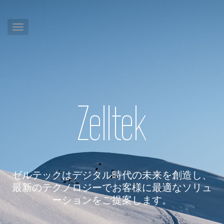
Zelltek
ゼルテックはデジタル時代の未来を創造し、
最新のテクノロジーでお客様に最適なソリュ
ーションをご提案します。